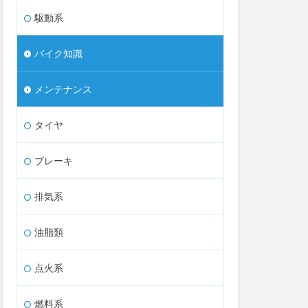
駆動系
バイク知識
メンテナンス
タイヤ
ブレーキ
排気系
油脂類
点火系
燃料系