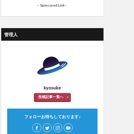
– Sponsored Link –
管理人
kyosuke
投稿記事一覧へ
フォローお待ちしております♪