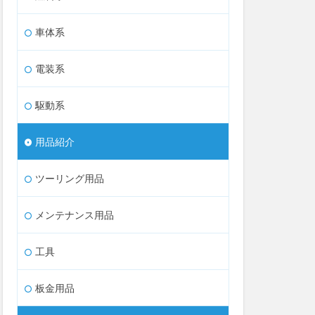
車体系
電装系
駆動系
用品紹介
ツーリング用品
メンテナンス用品
工具
板金用品