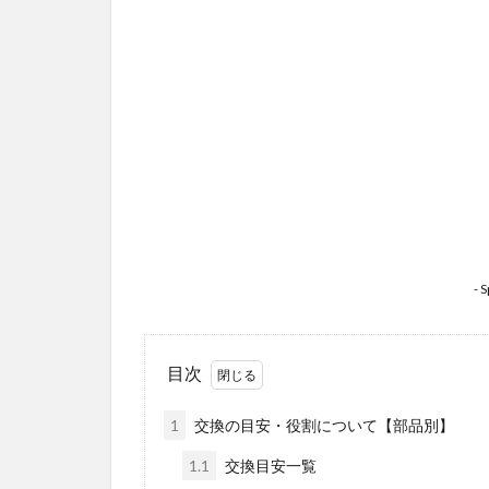
- 
目次
1
交換の目安・役割について【部品別】
1.1
交換目安一覧