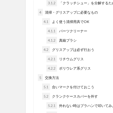
3.1.2
「クラッチシュー」を分解するた
4
清掃・グリスアップに必要なもの
4.1
よく使う清掃用具でOK
4.1.1
パーツクリーナー
4.1.2
真鍮ブラシ
4.2
グリスアップは必ず行おう
4.2.1
リチウムグリス
4.2.2
ポリウレア系グリス
5
交換方法
5.1
合いマークを付けておこう
5.2
クランクケースカバーを外す
5.2.1
外れない時はプラハンで叩いてみ