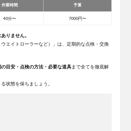
作業時間
予算
40分〜
7000円〜
はありません。
・ウエイトローラーなど）」は、定期的な点検・交換
期の目安・点検の方法・必要な道具
まで全てを徹底解
きる状態を保ちましょう。