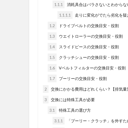
1.1.1
消耗具合はバラさないとわからな
1.1.1.1
走りに変化がでたら劣化を疑
1.2
ドライブベルトの交換目安・役割
1.3
ウエイトローラーの交換目安・役割
1.4
スライドピースの交換目安・役割
1.5
クラッチシューの交換目安・役割
1.6
Vベルトフィルターの交換目安・役割
1.7
プーリーの交換目安・役割
2
交換にかかる費用はどれくらい？【排気量
3
交換には特殊工具が必要
3.1
特殊工具の選び方
3.1.1
「プーリー・クラッチ」を外すた