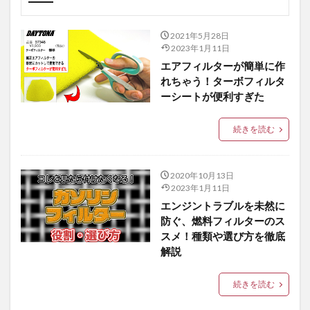
メンテナンス
カスタム
用品紹介
バイク知識
適合確認
2021年5月28日
2023年1月11日
エアフィルターが簡単に作
れちゃう！ターボフィルタ
ーシートが便利すぎた
続きを読む
2020年10月13日
2023年1月11日
エンジントラブルを未然に
防ぐ、燃料フィルターのス
スメ！種類や選び方を徹底
解説
続きを読む