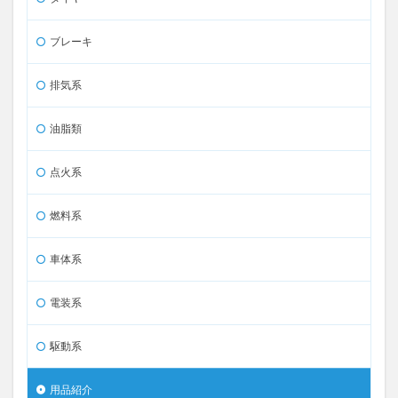
ブレーキ
排気系
油脂類
点火系
燃料系
車体系
電装系
駆動系
用品紹介