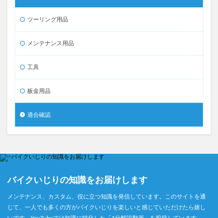
ツーリング用品
メンテナンス用品
工具
板金用品
適合確認
バイクいじりの知識をお届けします
メンテナンス、カスタム、役に立つ知識を発信しています。このサイトを通
じて、一人でも多くの方がバイクいじりを楽しいと感じていただけたら嬉し
いです。YouTubeでは知識に特化した「1分解説動画」を投稿しています。