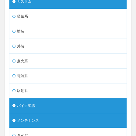
カスタム
吸気系
塗装
外装
点火系
電装系
駆動系
バイク知識
メンテナンス
タイヤ